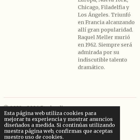
Chicago, Filadelfia y
Los Ángeles. Triunfó
en Francia alcanzando
allí gran popularidad.
Raquel Meller murió
en 1962. Siempre será
admirada por su
indiscutible talento
dramático.
© 2022 - 2026 Poplandia
Esta página web utiliza cookies para
Con la tecnología de
Webador
mejorar tu experiencia y mostrar anuncios
diseñados a medida. Si continúas utilizando
nuestra página web, confirmas que aceptas
nuestro uso de cookies.