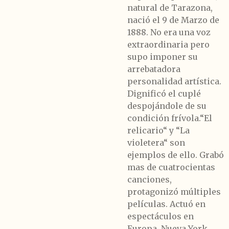
natural de Tarazona,
nació el 9 de Marzo de
1888. No era una voz
extraordinaria pero
supo imponer su
arrebatadora
personalidad artística.
Dignificó el cuplé
despojándole de su
condición frívola.“El
relicario“ y “La
violetera“ son
ejemplos de ello. Grabó
mas de cuatrocientas
canciones,
protagonizó múltiples
películas. Actuó en
espectáculos en
Europa, Nueva York,