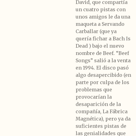
David, que compartía
un cuatro pistas con
unos amigos le da una
maqueta a Servando
Carballar (que ya
quería fichar a Bach Is
Dead ) bajo el nuevo
nombre de Beef. “Beef
Songs” salió a la venta
en 1994. El disco pasó
algo desapercibido (en
parte por culpa de los
problemas que
provocarían la
desaparición de la
compañía, La Fábrica
Magnética), pero ya da
suficientes pistas de
las genialidades que