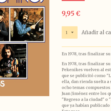
9,95 €
Añadir al ca
En 1978, tras finalizar su
En 1978, tras finalizar s
Pekenikes vuelven al es
que se publicitó como "
ella, dan rienda suelta a
ocho temas compuestos a
Juan Jiménez entre los q
"Regreso a la ciudad" o
que ya habían publicado