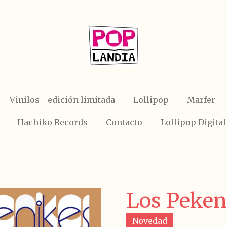
Vinilos - edición limitada
Lollipop
Marfer
Hachiko Records
Contacto
Lollipop Digital
Los Peken
Novedad