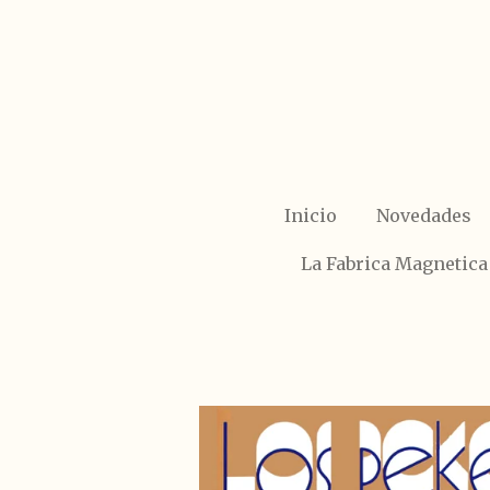
Ir
al
contenido
principal
Inicio
Novedades
La Fabrica Magnetica