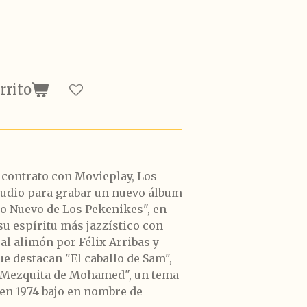
rrito
u contrato con Movieplay, Los
tudio para grabar un nuevo álbum
Lo Nuevo de Los Pekenikes", en
 su espíritu más jazzístico con
l alimón por Félix Arribas y
ue destacan "El caballo de Sam",
 "Mezquita de Mohamed", un tema
 en 1974 bajo en nombre de