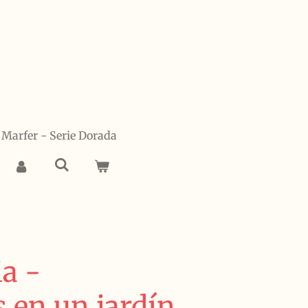
Marfer - Serie Dorada
a -
s en un jardín