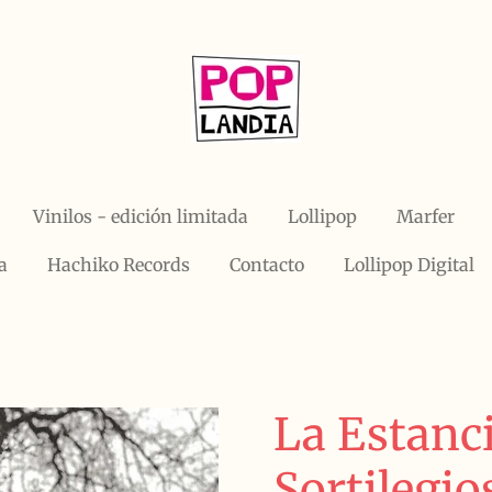
Vinilos - edición limitada
Lollipop
Marfer
a
Hachiko Records
Contacto
Lollipop Digital
La Estanci
Sortilegio