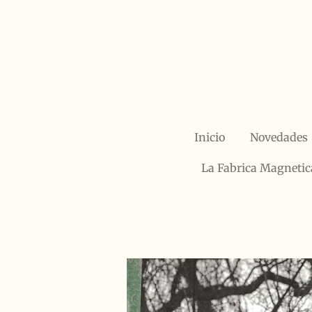
Ir
al
contenido
principal
Inicio
Novedades
La Fabrica Magnetic