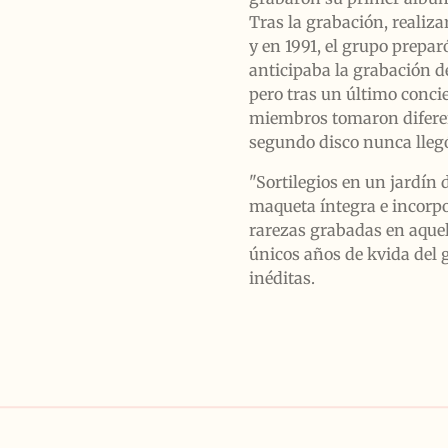
Tras la grabación, reali
y en 1991, el grupo prepa
anticipaba la grabación d
pero tras un último concie
miembros tomaron difere
segundo disco nunca llegó
"Sortilegios en un jardín 
maqueta íntegra e incorpo
rarezas grabadas en aquel
únicos años de kvida del
inéditas.